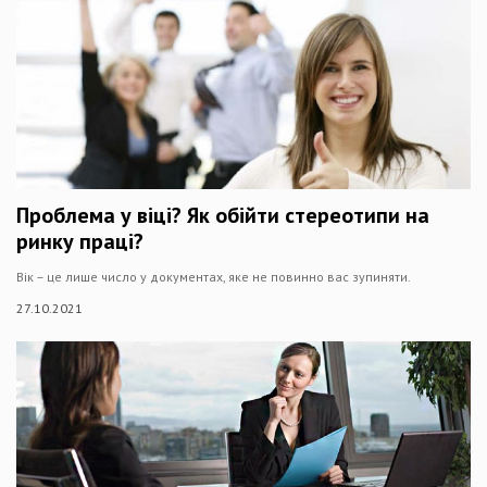
Проблема у віці? Як обійти стереотипи на
ринку праці?
Вік – це лише число у документах, яке не повинно вас зупиняти.
27.10.2021