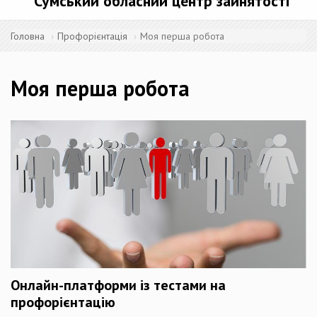
Сумський обласний центр зайнятості
Головна
Профорієнтація
Моя перша робота
Моя перша робота
Онлайн-платформи із тестами на
профорієнтацію