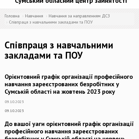
Сумський обласний центр зайнятості
Головна
Навчання
Навчання за направленням ДСЗ
Співпраця з навчальними закладами та ПОУ
Співпраця з навчальними
закладами та ПОУ
Орієнтовний графік організації професійного
навчання зареєстрованих безробітних у
Сумській області на жовтень 2023 року
09.10.2023
09.10.2023
До вашої уаги орієнтовний графік організації
професійного навчання зареєстрованих
безробітних у Сумській області на червень