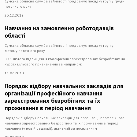
Сумська обласна служба зайнятості продовжує посадку груп у грудні
поточного року
23.12.2019
Навчання на замовлення роботодавців
області
Сумська обласна служба зайнятості продовжує посадку груп у
лютому поточного року.
З 11 лютого підвищення кваліфікації зареєстрованих безробітних на
курсах цільового призначення за напрямом:
11.02.2020
Порядок відбору навчальних закладів для
організації професійного навчання
зареєстрованих безробітних та їх
проживання в період навчання
Порядок відбору навчальних закладів для організації професійного
навчання зареєстрованих безробітних та їх проживання в період
навчання (у новій редакції), активний за посиланням