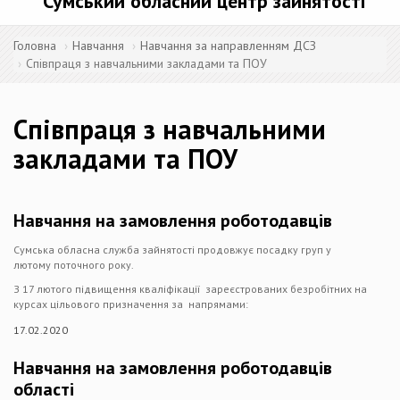
Сумський обласний центр зайнятості
Головна
Навчання
Навчання за направленням ДСЗ
Співпраця з навчальними закладами та ПОУ
Співпраця з навчальними
закладами та ПОУ
Навчання на замовлення роботодавців
Сумська обласна служба зайнятості продовжує посадку груп у
лютому поточного року.
З 17 лютого підвищення кваліфікації зареєстрованих безробітних на
курсах цільового призначення за напрямами:
17.02.2020
Навчання на замовлення роботодавців
області