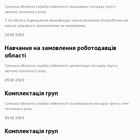
Сумська обласна служба зайнятості продовжує посадку груп у
лютому поточного року.
З 10 лютого підвищення кваліфікації зареєстрованих безробітних на
курсах цільового призначення за напрямами:
10.02.2020
Навчання на замовлення роботодавців
області
Сумська обласна служба зайнятості організовує посадку груп у
лютому поточного року
03.02.2020
Комплектація груп
Сумська обласна служба зайнятості огранізувала посадку груп у січні
поточного року
03.02.2020
Комплектація груп