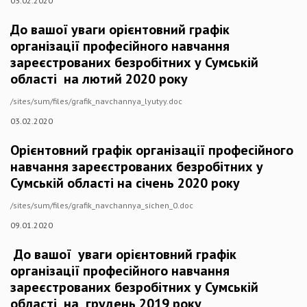
03.02.2020
До вашої уваги орієнтовний графік
організації професійного навчання
зареєстрованих безробітних у Сумській
області на лютий 2020 року
/sites/sum/files/grafik_navchannya_lyutyy.doc
03.02.2020
Орієнтовний графік організації професійного
навчання зареєстрованих безробітних у
Сумській області на січень 2020 року
/sites/sum/files/grafik_navchannya_sichen_0.doc
09.01.2020
До вашої уваги орієнтовний графік
організації професійного навчання
зареєстрованих безробітних у Сумській
області на грудень 2019 року