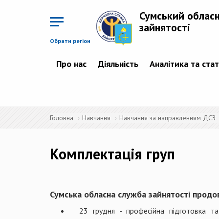
Перейти
до
Сумський облас
основного
матеріалу
зайнятості
Обрати регіон
Про нас
Діяльність
Аналітика та ста
Головна
Навчання
Навчання за направленням ДСЗ
Комплектація груп
Сумська обласна служба зайнятості продов
23 грудня - професійна підготовка та 