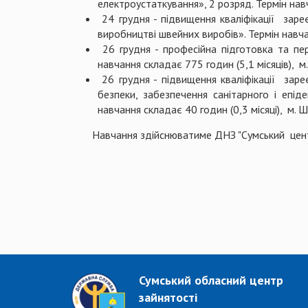
електроустаткування», 2 розряд. Термін навч
24 грудня - підвищення кваліфікації заре
виробництві швейних виробів». Термін навчан
26 грудня - професійна підготовка та пе
навчання складає 775 годин (5,1 місяців), м
26 грудня - підвищення кваліфікації зар
безпеки, забезпечення санітарного і епід
навчання складає 40 годин (0,3 місяці), м. 
Навчання здійснюватиме ДНЗ "Сумський центр 
Сумський обласний центр
зайнятості