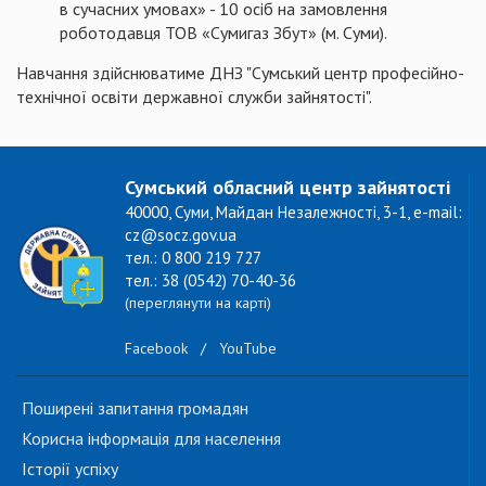
в сучасних умовах» - 10 осіб на замовлення
роботодавця ТОВ «Сумигаз Збут» (м. Суми).
Навчання здійснюватиме ДНЗ "Сумський центр професійно-
технічної освіти державної служби зайнятості".
Сумський обласний центр зайнятості
40000, Суми, Майдан Незалежності, 3-1, e-mail:
cz@socz.gov.ua
тел.: 0 800 219 727
тел.: 38 (0542) 70-40-36
(переглянути на карті)
Facebook
/
YouTube
Поширені запитання громадян
Корисна інформація для населення
Історії успіху