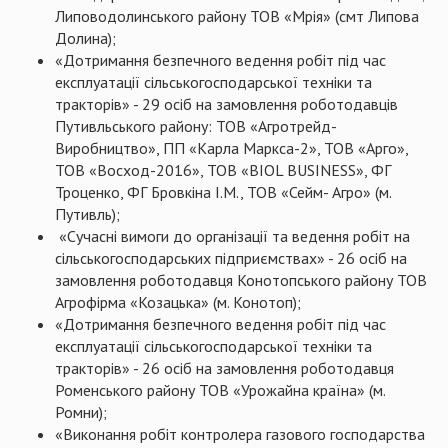
Липоводолинського району ТОВ «Мрія» (смт Липова
Долина);
«Дотримання безпечного ведення робіт під час
експлуатації сільськогосподарської техніки та
тракторів» - 29 осіб на замовлення роботодавців
Путивльського району: ТОВ «Агротрейд-
Виробництво», ПП «Карла Маркса-2», ТОВ «Арго»,
ТОВ «Восход-2016», ТОВ «BIOL BUSINESS», ФГ
Троценко, ФГ Бровкіна І.М., ТОВ «Сейм- Агро» (м.
Путивль);
«Сучасні вимоги до організації та ведення робіт на
сільськогосподарських підприємствах» - 26 осіб на
замовлення роботодавця Конотопського району ТОВ
Агрофірма «Козацька» (м. Конотоп);
«Дотримання безпечного ведення робіт під час
експлуатації сільськогосподарської техніки та
тракторів» - 26 осіб на замовлення роботодавця
Роменського району ТОВ «Урожайна країна» (м.
Ромни);
«Виконання робіт контролера газового господарства