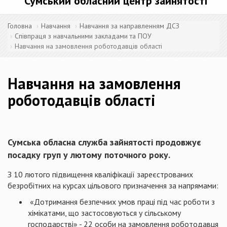
Сумський обласний центр зайнятості
Головна
Навчання
Навчання за направленням ДСЗ
Співпраця з навчальними закладами та ПОУ
Навчання на замовлення роботодавців області
Навчання на замовлення
роботодавців області
Сумська обласна служба зайнятості продовжує
посадку груп у лютому поточного року.
З 10 лютого підвищення кваліфікації зареєстрованих
безробітних на курсах цільового призначення за напрямами:
«Дотримання безпечних умов праці під час роботи з
хімікатами, що застосовуються у сільському
господарстві» - 22 особи на замовлення роботодавця