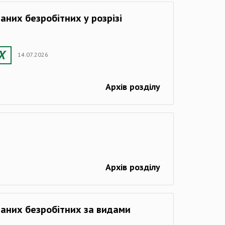
ваних безробітних у розрізі
14.07.2026
Архів розділу
Архів розділу
ованих безробітних за видами