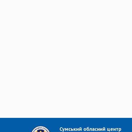
Сумський обласний центр