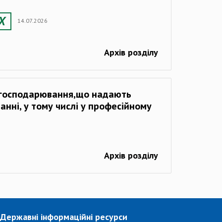
14.07.2026
Архів розділу
 господарювання,що надають
нні, у тому числі у професійному
Архів розділу
Державні інформаційні ресурси