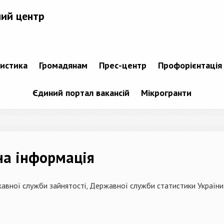
ний центр
тистика
Громадянам
Прес-центр
Профорієнтація
Єдиний портал вакансій
Мікрогранти
на інформація
авної служби зайнятості, Державної служби статистики України,