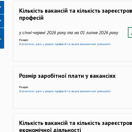
Кількість вакансій та кількість зареєстро
професій
у січні-червні 2026 року та на 01 липня 2026 року
Розділ:
Статистичні дані у розрізі професій та видів економічної діяльності
Розмір заробітної плати у вакансіях
Розділ:
Статистичні дані у розрізі професій та видів економічної діяльності
Кількість вакансій та кількість зареєстр
економічної діяльності