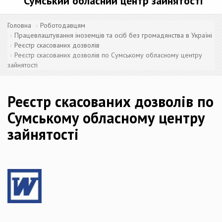
Сумський обласний центр зайнятості
Головна
Роботодавцям
Працевлаштування іноземців та осіб без громадянства в Україні
Реєстр скасованих дозволів
Реєстр скасованих дозволів по Сумському обласному центру
зайнятості
Реєстр скасованих дозволів по
Сумському обласному центру
зайнятості