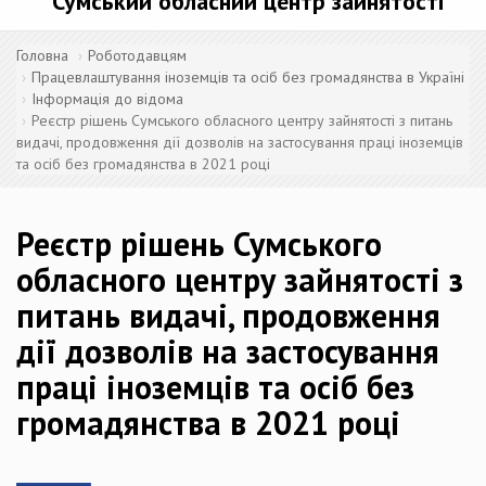
Сумський обласний центр зайнятості
Головна
Роботодавцям
Працевлаштування іноземців та осіб без громадянства в Україні
Інформація до відома
Реєстр рішень Сумського обласного центру зайнятості з питань
видачі, продовження дії дозволів на застосування праці іноземців
та осіб без громадянства в 2021 році
Реєстр рішень Сумського
обласного центру зайнятості з
питань видачі, продовження
дії дозволів на застосування
праці іноземців та осіб без
громадянства в 2021 році