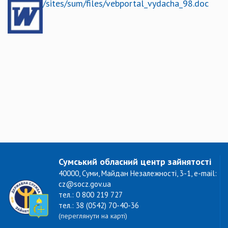
/sites/sum/files/vebportal_vydacha_98.doc
Сумський обласний центр зайнятості
40000, Суми, Майдан Незалежності, 3-1, e-mail:
cz@socz.gov.ua
тел.: 0 800 219 727
тел.: 38 (0542) 70-40-36
(переглянути на карті)