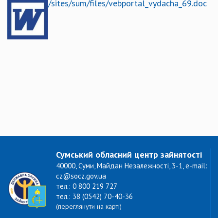
/sites/sum/files/vebportal_vydacha_69.doc
Сумський обласний центр зайнятості
40000, Суми, Майдан Незалежності, 3-1, e-mail:
cz@socz.gov.ua
тел.: 0 800 219 727
тел.: 38 (0542) 70-40-36
(переглянути на карті)