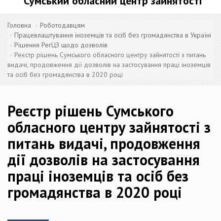
Сумський обласний центр зайнятості
Головна
Роботодавцям
Працевлаштування іноземців та осіб без громадянства в Україні
Рішення РегЦЗ щодо дозволів
Реєстр рішень Сумського обласного центру зайнятості з питань
видачі, продовження дії дозволів на застосування праці іноземців
та осіб без громадянства в 2020 році
Реєстр рішень Сумського
обласного центру зайнятості з
питань видачі, продовження
дії дозволів на застосування
праці іноземців та осіб без
громадянства в 2020 році