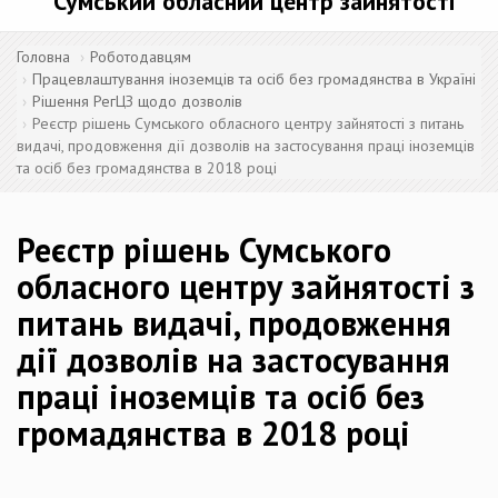
Сумський обласний центр зайнятості
Головна
Роботодавцям
Працевлаштування іноземців та осіб без громадянства в Україні
Рішення РегЦЗ щодо дозволів
Реєстр рішень Сумського обласного центру зайнятості з питань
видачі, продовження дії дозволів на застосування праці іноземців
та осіб без громадянства в 2018 році
Реєстр рішень Сумського
обласного центру зайнятості з
питань видачі, продовження
дії дозволів на застосування
праці іноземців та осіб без
громадянства в 2018 році