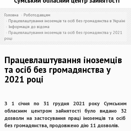
Сумський обласний центр зайнятості
Головна
Роботодавцям
Працевлаштування іноземців та осіб без громадянства в Україні
Інформація до відома
Працевлаштування іноземців та осіб без громадянства у 2021
році
Працевлаштування іноземців
та осіб без громадянства у
2021 році
З 1 січня по 31 грудня 2021 року
Сумським
обласним центром зайнятості
було видано
32
дозвол
и на застосування праці іноземців та осіб
без громадянства,
продовжено дію
11
дозвол
ів.