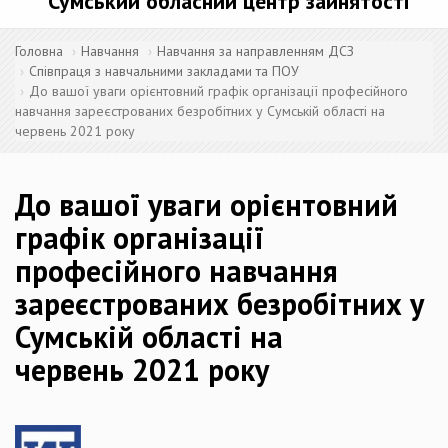
Сумський обласний центр зайнятості
Головна
Навчання
Навчання за направленням ДСЗ
Співпраця з навчальними закладами та ПОУ
До вашої уваги орієнтовний графік організації професійного
навчання зареєстрованих безробітних у Сумській області на
червень 2021 року
До вашої уваги орієнтовний
графік організації
професійного навчання
зареєстрованих безробітних у
Сумській області на
червень 2021 року