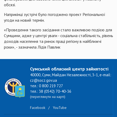
обсязі.
Наприкінці зустрічі було погоджено проект Регіональної
угоди на новий термін.
«Проведення такого засідання стало важливою подією для
Сумщини, адже у центрі уваги - соціальна стабільність, рівень
доходів населення та ринок праці регіону в найближчі
роки», - зазначила Лідія Павлик
Сумський обласний центр зайнятості
40000, Суми, Майдан Незалежності, 3-1, e-mail:
cz@socz.gov.ua
тел.: 0 800 219 727
тел.: 38 (0542) 70-40-36
(переглянути на карті)
Facebook
/
YouTube