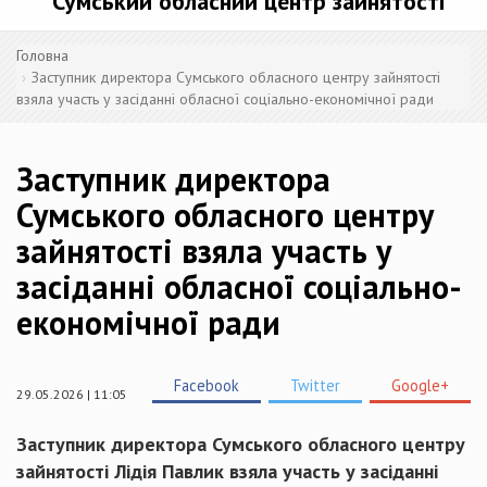
Сумський обласний центр зайнятості
Головна
Заступник директора Сумського обласного центру зайнятості
взяла участь у засіданні обласної соціально-економічної ради
Заступник директора
Сумського обласного центру
зайнятості взяла участь у
засіданні обласної соціально-
економічної ради
Facebook
Twitter
Google+
29.05.2026 | 11:05
Заступник директора Сумського обласного центру
зайнятості Лідія Павлик взяла участь у засіданні