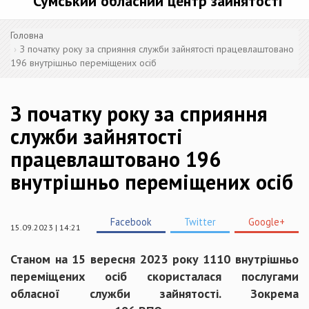
Сумський обласний центр зайнятості
Головна
З початку року за сприяння служби зайнятості працевлаштовано
196 внутрішньо переміщених осіб
З початку року за сприяння
служби зайнятості
працевлаштовано 196
внутрішньо переміщених осіб
Facebook
Twitter
Google+
15.09.2023 | 14:21
Станом на 15 вересня 2023 року 1110 внутрішньо
переміщених осіб скористалася послугами
обласної служби зайнятості. Зокрема