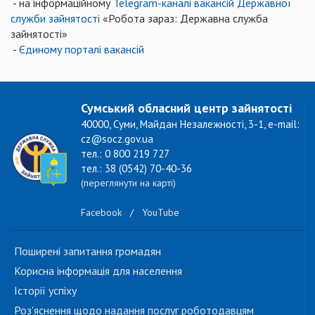
- на інформаційному
Telegram-каналі вакансій Державної
служби зайнятості
«Робота зараз: Державна служба
зайнятості»
-
Єдиному порталі вакансій
Сумський обласний центр зайнятості
40000, Суми, Майдан Незалежності, 3-1, e-mail:
cz@socz.gov.ua
тел.: 0 800 219 727
тел.: 38 (0542) 70-40-36
(переглянути на карті)
Facebook
/
YouTube
Поширені запитання громадян
Корисна інформація для населення
Історії успіху
Роз'яснення щодо надання послуг роботодавцям