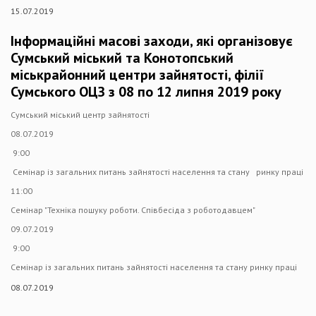
15.07.2019
Інформаційні масові заходи, які організовує
Сумський міський та Конотопський
міськрайонний центри зайнятості, філії
Сумського ОЦЗ з 08 по 12 липня 2019 року
Сумський міський центр зайнятості
08.07.2019
9:00
Семінар із загальних питань зайнятості населення та стану ринку праці
11:00
Семінар "Техніка пошуку роботи. Співбесіда з роботодавцем"
09.07.2019
9:00
Семінар із загальних питань зайнятості населення та стану ринку праці
08.07.2019