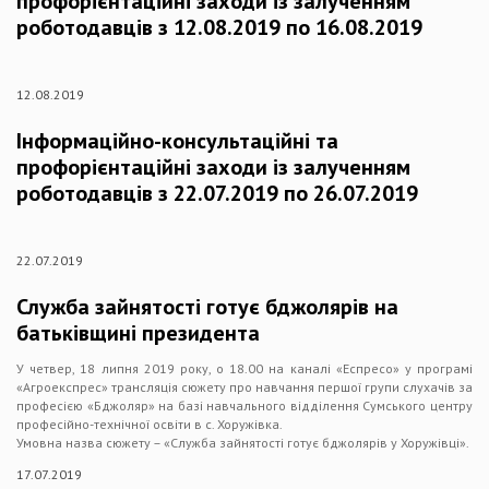
профорієнтаційні заходи із залученням
роботодавців з 12.08.2019 по 16.08.2019
12.08.2019
Інформаційно-консультаційні та
профорієнтаційні заходи із залученням
роботодавців з 22.07.2019 по 26.07.2019
22.07.2019
Служба зайнятості готує бджолярів на
батьківщині президента
У четвер, 18 липня 2019 року, о 18.00 на каналі «Еспресо» у програмі
«Агроекспрес» трансляція сюжету про навчання першої групи слухачів за
професією «Бджоляр» на базі навчального відділення Сумського центру
професійно-технічної освіти в с. Хоружівка.
Умовна назва сюжету – «Служба зайнятості готує бджолярів у Хоружівці».
17.07.2019